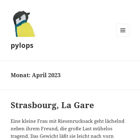
MENÜ
pylops
UND
WIDGETS
Monat:
April 2023
Strasbourg, La Gare
Eine kleine Frau mit Riesenrucksack geht lächelnd
neben ihrem Freund, die große Last mühelos
tragend. Das Gewicht läßt sie leicht nach vorn