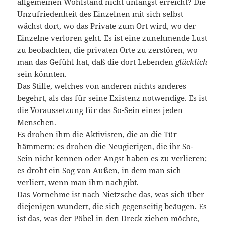
allgemeinen Wohlstand nicht unlängst erreicht? Die
Unzufriedenheit des Einzelnen mit sich selbst
wächst dort, wo das Private zum Ort wird, wo der
Einzelne verloren geht. Es ist eine zunehmende Lust
zu beobachten, die privaten Orte zu zerstören, wo
man das Gefühl hat, daß die dort Lebenden
glücklich
sein könnten.
Das Stille, welches von anderen nichts anderes
begehrt, als das für seine Existenz notwendige. Es ist
die Voraussetzung für das So-Sein eines jeden
Menschen.
Es drohen ihm die Aktivisten, die an die Tür
hämmern; es drohen die Neugierigen, die ihr So-
Sein nicht kennen oder Angst haben es zu verlieren;
es droht ein Sog von Außen, in dem man sich
verliert, wenn man ihm nachgibt.
Das Vornehme ist nach Nietzsche das, was sich über
diejenigen wundert, die sich gegenseitig beäugen. Es
ist das, was der Pöbel in den Dreck ziehen möchte,