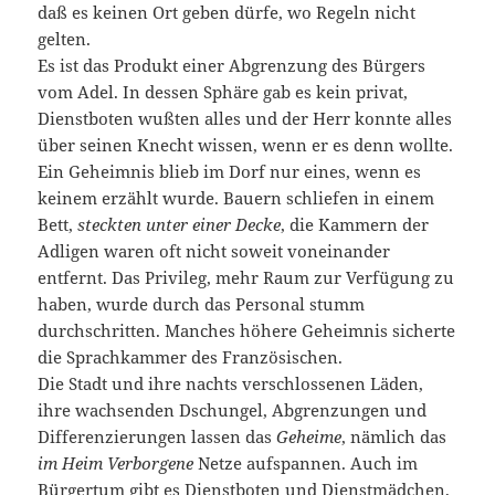
daß es keinen Ort geben dürfe, wo Regeln nicht
gelten.
Es ist das Produkt einer Abgrenzung des Bürgers
vom Adel. In dessen Sphäre gab es kein privat,
Dienstboten wußten alles und der Herr konnte alles
über seinen Knecht wissen, wenn er es denn wollte.
Ein Geheimnis blieb im Dorf nur eines, wenn es
keinem erzählt wurde. Bauern schliefen in einem
Bett,
steckten unter einer Decke
, die Kammern der
Adligen waren oft nicht soweit voneinander
entfernt. Das Privileg, mehr Raum zur Verfügung zu
haben, wurde durch das Personal stumm
durchschritten. Manches höhere Geheimnis sicherte
die Sprachkammer des Französischen.
Die Stadt und ihre nachts verschlossenen Läden,
ihre wachsenden Dschungel, Abgrenzungen und
Differenzierungen lassen das
Geheime
, nämlich das
im Heim Verborgene
Netze aufspannen. Auch im
Bürgertum gibt es Dienstboten und Dienstmädchen,