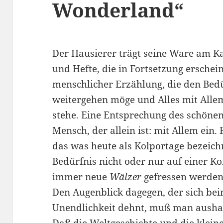
Wonderland“
Der Hausierer trägt seine Ware am Ka
und Hefte, die in Fortsetzung erschei
menschlicher Erzählung, die den Bedür
weitergehen möge und Alles mit Al
stehe. Eine Entsprechung des schönen
Mensch, der allein ist: mit Allem ein.
das was heute als Kolportage bezeichn
Bedürfnis nicht oder nur auf einer 
immer neue
Wälzer
gefressen werden
Den Augenblick dagegen, der sich bei
Unendlichkeit dehnt, muß man aushalt