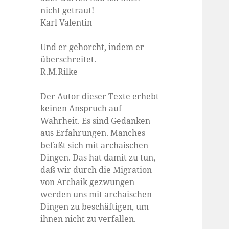
nicht getraut!
Karl Valentin
Und er gehorcht, indem er
überschreitet.
R.M.Rilke
Der Autor dieser Texte erhebt
keinen Anspruch auf
Wahrheit. Es sind Gedanken
aus Erfahrungen. Manches
befaßt sich mit archaischen
Dingen. Das hat damit zu tun,
daß wir durch die Migration
von Archaik gezwungen
werden uns mit archaischen
Dingen zu beschäftigen, um
ihnen nicht zu verfallen.