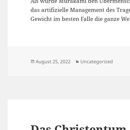
Als würde Murakami den Übermensch
das artifizielle Management des Trag
Gewicht im besten Falle die ganze Welt
Veröffentlicht
Kategorien
August 25, 2022
Uncategorized
am
Das Christentum