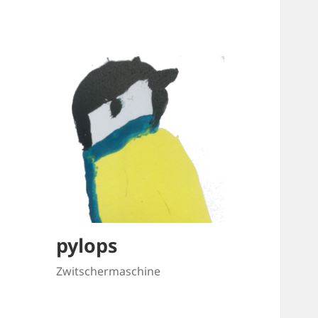
pylops
Zwitschermaschine