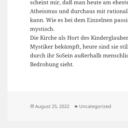
scheint mir, daß man heute am eheste
Atheismus und durchaus mit rationa
kann. Wie es bei dem Einzelnen passie
mystisch.
Die Kirche als Hort des Kinderglauben
Mystiker bekämpft, heute sind sie stil
durch ihr SoSein außerhalb menschlich
Bedrohung sieht.
Veröffentlicht
Kategorien
August 25, 2022
Uncategorized
am