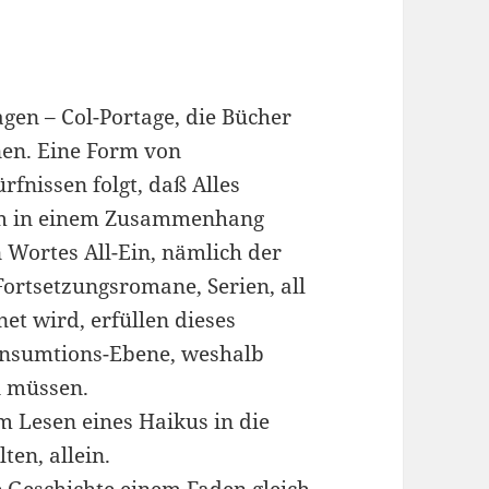
gen – Col-Portage, die Bücher
nen. Eine Form von
fnissen folgt, daß Alles
lem in einem Zusammenhang
 Wortes All-Ein, nämlich der
 Fortsetzungsromane, Serien, all
et wird, erfüllen dieses
Konsumtions-Ebene, weshalb
 müssen.
m Lesen eines Haikus in die
en, allein.