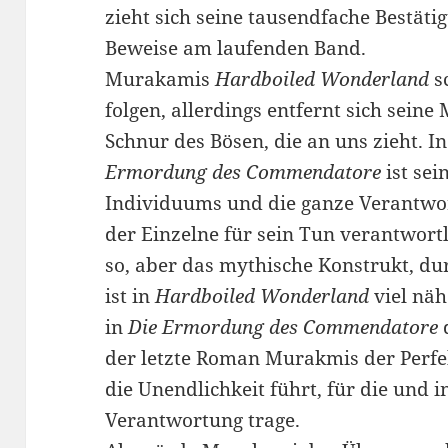
zieht sich seine tausendfache Bestäti
Beweise am laufenden Band.
Murakamis
Hardboiled Wonderland
s
folgen, allerdings entfernt sich sei
Schnur des Bösen, die an uns zieht. 
Ermordung des Commendatore
ist sei
Individuums und die ganze Verantwor
der Einzelne für sein Tun verantwortl
so, aber das mythische Konstrukt, du
ist in
Hardboiled Wonderland
viel näh
in
Die Ermordung des Commendatore
d
der letzte Roman Murakmis der Perfek
die Unendlichkeit führt, für die und in
Verantwortung trage.