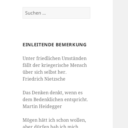
Suchen
nach:
EINLEITENDE BEMERKUNG
Unter friedlichen Umständen
fällt der kriegerische Mensch
über sich selbst her.
Friedrich Nietzsche
Das Denken denkt, wenn es
dem Bedenklichen entspricht.
Martin Heidegger
Mögen hätt ich schon wollen,
aber dürfen hab ich mich