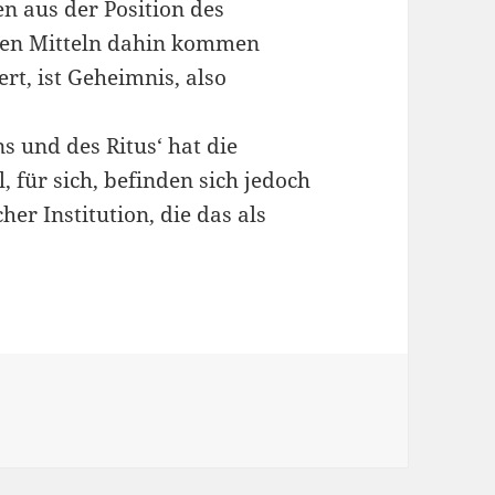
n aus der Position des
len Mitteln dahin kommen
rt, ist Geheimnis, also
s und des Ritus‘ hat die
l, für sich, befinden sich jedoch
er Institution, die das als