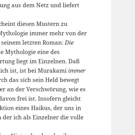
gung aus dem Netz und liefert
cheint diesen Mustern zu
ne Mythologie immer mehr von der
In seinem letzten Roman:
Die
ne Mythologie eine des
tung liegt im Einzelnen. Daß
ich ist, ist bei Murakami
immer
rch das sich sein Held bewegt
er an der Verschwörung, wie es
avon frei ist. Insofern gleicht
tion eines Haikus, der uns in
 der ich als Einzelner die volle