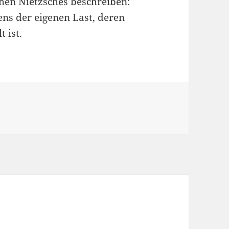
en Nietzsches beschreiben:
ens der eigenen Last, deren
 ist.