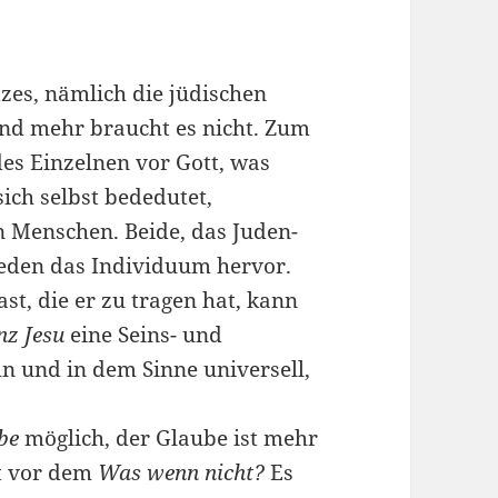
zes, nämlich die jüdischen
und mehr braucht es nicht. Zum
des Einzelnen vor Gott, was
sich selbst bededutet,
 Menschen. Beide, das Juden-
eden das Individuum hervor.
st, die er zu tragen hat, kann
nz Jesu
eine Seins- und
n und in dem Sinne universell,
be
möglich, der Glaube ist mehr
st vor dem
Was wenn nicht?
Es