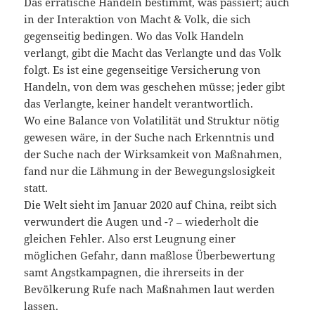
Das erratische Handeln bestimmt, was passiert; auch
in der Interaktion von Macht & Volk, die sich
gegenseitig bedingen. Wo das Volk Handeln
verlangt, gibt die Macht das Verlangte und das Volk
folgt. Es ist eine gegenseitige Versicherung von
Handeln, von dem was geschehen müsse; jeder gibt
das Verlangte, keiner handelt verantwortlich.
Wo eine Balance von Volatilität und Struktur nötig
gewesen wäre, in der Suche nach Erkenntnis und
der Suche nach der Wirksamkeit von Maßnahmen,
fand nur die Lähmung in der Bewegungslosigkeit
statt.
Die Welt sieht im Januar 2020 auf China, reibt sich
verwundert die Augen und -? – wiederholt die
gleichen Fehler. Also erst Leugnung einer
möglichen Gefahr, dann maßlose Überbewertung
samt Angstkampagnen, die ihrerseits in der
Bevölkerung Rufe nach Maßnahmen laut werden
lassen.