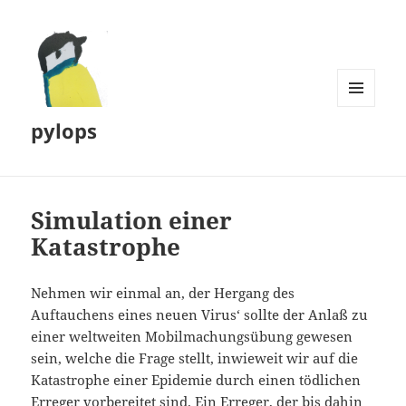
MENÜ
pylops
UND
WIDGETS
Simulation einer
Katastrophe
Nehmen wir einmal an, der Hergang des
Auftauchens eines neuen Virus‘ sollte der Anlaß zu
einer weltweiten Mobilmachungsübung gewesen
sein, welche die Frage stellt, inwieweit wir auf die
Katastrophe einer Epidemie durch einen tödlichen
Erreger vorbereitet sind. Ein Erreger, der bis dahin